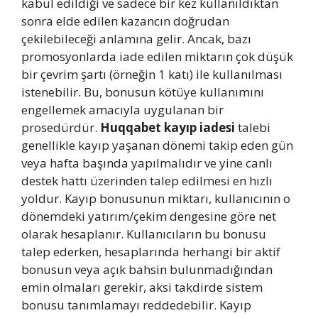
kabul edildiği ve sadece bir kez kullanıldıktan
sonra elde edilen kazancın doğrudan
çekilebileceği anlamına gelir. Ancak, bazı
promosyonlarda iade edilen miktarın çok düşük
bir çevrim şartı (örneğin 1 katı) ile kullanılması
istenebilir. Bu, bonusun kötüye kullanımını
engellemek amacıyla uygulanan bir
prosedürdür.
Huqqabet kayıp iadesi
talebi
genellikle kayıp yaşanan dönemi takip eden gün
veya hafta başında yapılmalıdır ve yine canlı
destek hattı üzerinden talep edilmesi en hızlı
yoldur. Kayıp bonusunun miktarı, kullanıcının o
dönemdeki yatırım/çekim dengesine göre net
olarak hesaplanır. Kullanıcıların bu bonusu
talep ederken, hesaplarında herhangi bir aktif
bonusun veya açık bahsin bulunmadığından
emin olmaları gerekir, aksi takdirde sistem
bonusu tanımlamayı reddedebilir. Kayıp