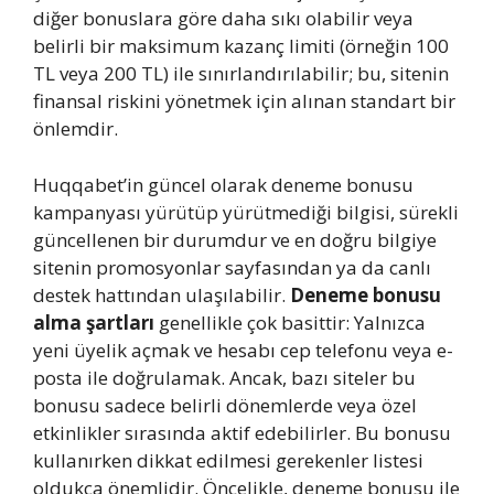
diğer bonuslara göre daha sıkı olabilir veya
belirli bir maksimum kazanç limiti (örneğin 100
TL veya 200 TL) ile sınırlandırılabilir; bu, sitenin
finansal riskini yönetmek için alınan standart bir
önlemdir.
Huqqabet’in güncel olarak deneme bonusu
kampanyası yürütüp yürütmediği bilgisi, sürekli
güncellenen bir durumdur ve en doğru bilgiye
sitenin promosyonlar sayfasından ya da canlı
destek hattından ulaşılabilir.
Deneme bonusu
alma şartları
genellikle çok basittir: Yalnızca
yeni üyelik açmak ve hesabı cep telefonu veya e-
posta ile doğrulamak. Ancak, bazı siteler bu
bonusu sadece belirli dönemlerde veya özel
etkinlikler sırasında aktif edebilirler. Bu bonusu
kullanırken dikkat edilmesi gerekenler listesi
oldukça önemlidir. Öncelikle, deneme bonusu ile