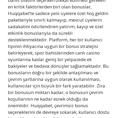
bahis sitesini seçerken dikkat edilmesi gereken
en kritik faktörlerden biri olan bonuslar,
Huqqabet’te sadece yeni üyelere özel hoş geldin
paketleriyle sınırlı kalmayıp, mevcut üyelerin
sadakatini ödüllendiren yatırım, kayıp ve özel
etkinlik bonuslarıyla da sürekli
desteklenmektedir. Platform, her bir kullanıcı
tipinin ihtiyacına uygun bir bonus stratejisi
belirleyerek, spor bahislerinden canlı casino
oyunlarına kadar geniş bir yelpazede ek
bakiyeler ve bedava dönüşler sağlamaktadır. Bu
bonusların doğru bir şekilde anlaşılması ve
çevrim şartlarına uygun olarak kullanılması,
kullanıcılar için büyük bir fark yaratabilir. Zira
bir bonusun miktarı kadar, o bonusun çevrim
koşullarının ne kadar esnek olduğu da
önemlidir. Huqqabet, çevrimsiz bonus
seçeneklerini de devreye sokarak, kullanıcı dostu