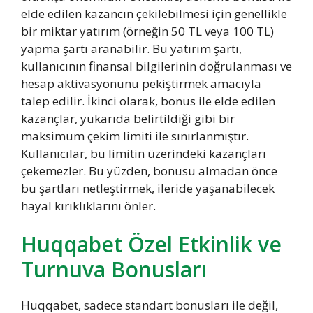
elde edilen kazancın çekilebilmesi için genellikle
bir miktar yatırım (örneğin 50 TL veya 100 TL)
yapma şartı aranabilir. Bu yatırım şartı,
kullanıcının finansal bilgilerinin doğrulanması ve
hesap aktivasyonunu pekiştirmek amacıyla
talep edilir. İkinci olarak, bonus ile elde edilen
kazançlar, yukarıda belirtildiği gibi bir
maksimum çekim limiti ile sınırlanmıştır.
Kullanıcılar, bu limitin üzerindeki kazançları
çekemezler. Bu yüzden, bonusu almadan önce
bu şartları netleştirmek, ileride yaşanabilecek
hayal kırıklıklarını önler.
Huqqabet Özel Etkinlik ve
Turnuva Bonusları
Huqqabet, sadece standart bonusları ile değil,