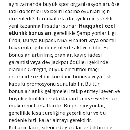
aynı zamanda büyük spor organizasyonları, özel
tatil dönemleri ve belirli casino oyunları için
düzenlediği turnuvalarla da üyelerine sürekli
yeni kazanma fırsatları sunar.
Huqqabet özel
etkinlik bonusları
, genellikle Şampiyonlar Ligi
finali, Dünya Kupası, NBA Finalleri veya önemli
bayramlar gibi dönemlerde aktive edilir. Bu
bonuslar, artırılmış oranlar, kayıp iadesi
garantisi veya dev jackpot ödülleri şeklinde
olabilir. Örneğin, büyük bir futbol maçı
öncesinde özel bir kombine bonusu veya risk
kabulü promosyonu sunulabilir. Bu tür
bonuslar, anlık gelişmeleri takip etmeyi seven ve
büyük etkinliklere odaklanan bahis severler için
mükemmel fırsatlardır. Bu promosyonlar,
genellikle kısa süreliğine geçerli olur ve bu
nedenle hızlı karar almayı gerektirir.
Kullanıcıların, sitenin duyurular ve bildirimler