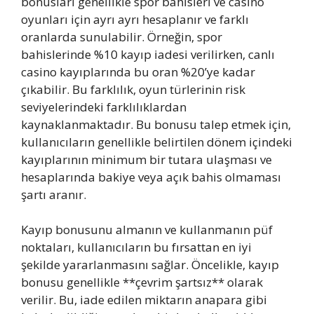
bonusları genellikle spor bahisleri ve casino
oyunları için ayrı ayrı hesaplanır ve farklı
oranlarda sunulabilir. Örneğin, spor
bahislerinde %10 kayıp iadesi verilirken, canlı
casino kayıplarında bu oran %20’ye kadar
çıkabilir. Bu farklılık, oyun türlerinin risk
seviyelerindeki farklılıklardan
kaynaklanmaktadır. Bu bonusu talep etmek için,
kullanıcıların genellikle belirtilen dönem içindeki
kayıplarının minimum bir tutara ulaşması ve
hesaplarında bakiye veya açık bahis olmaması
şartı aranır.
Kayıp bonusunu almanın ve kullanmanın püf
noktaları, kullanıcıların bu fırsattan en iyi
şekilde yararlanmasını sağlar. Öncelikle, kayıp
bonusu genellikle **çevrim şartsız** olarak
verilir. Bu, iade edilen miktarın anapara gibi