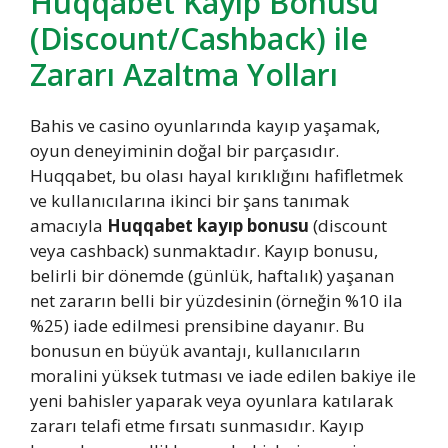
Huqqabet Kayıp Bonusu
(Discount/Cashback) ile
Zararı Azaltma Yolları
Bahis ve casino oyunlarında kayıp yaşamak,
oyun deneyiminin doğal bir parçasıdır.
Huqqabet, bu olası hayal kırıklığını hafifletmek
ve kullanıcılarına ikinci bir şans tanımak
amacıyla
Huqqabet kayıp bonusu
(discount
veya cashback) sunmaktadır. Kayıp bonusu,
belirli bir dönemde (günlük, haftalık) yaşanan
net zararın belli bir yüzdesinin (örneğin %10 ila
%25) iade edilmesi prensibine dayanır. Bu
bonusun en büyük avantajı, kullanıcıların
moralini yüksek tutması ve iade edilen bakiye ile
yeni bahisler yaparak veya oyunlara katılarak
zararı telafi etme fırsatı sunmasıdır. Kayıp