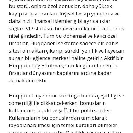
bu statü, onlara özel bonuslar, daha yüksek
kayıp iadesi oranları, kişisel hesap yöneticisi ve
daha hızlı finansal işlemler gibi ayrıcalıklar
sağlar. VIP statüsü, bir nevi sürekli bir özel bonus
niteliğindedir. Tüm bu dönemsel ve kalıcı özel
fırsatlar, Huqqabet’i sektörde sadece bir bahis
sitesi olmaktan çıkarıp, sürekli yenilik ve heyecan
sunan bir eğlence merkezi haline getirir. Aktif bir
Huqqabet üyesi olmak, sürekli güncellenen bu
fırsatlar dünyasının kapılarını ardına kadar
açmak demektir.
Huqqabet, üyelerine sunduğu bonus çeşitliliği ve
cömertliği ile dikkat çekerken, bonusların
kullanımında adil ve şeffaf bir politika izler.
Kullanıcıların bu bonuslardan tam olarak
faydalanabilmesi için temel kuralları bilmeleri
ve uygulamaları şarttır. Özellikle çevrim şartları,