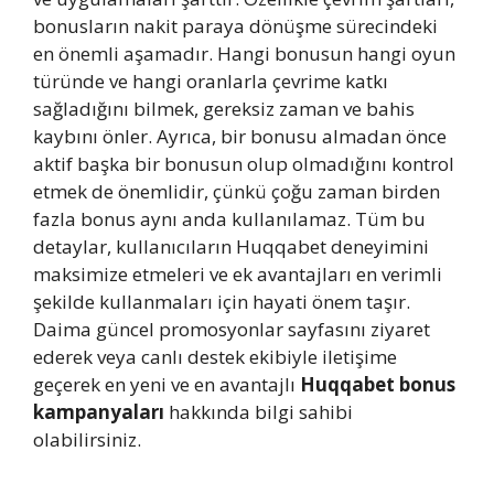
bonusların nakit paraya dönüşme sürecindeki
en önemli aşamadır. Hangi bonusun hangi oyun
türünde ve hangi oranlarla çevrime katkı
sağladığını bilmek, gereksiz zaman ve bahis
kaybını önler. Ayrıca, bir bonusu almadan önce
aktif başka bir bonusun olup olmadığını kontrol
etmek de önemlidir, çünkü çoğu zaman birden
fazla bonus aynı anda kullanılamaz. Tüm bu
detaylar, kullanıcıların Huqqabet deneyimini
maksimize etmeleri ve ek avantajları en verimli
şekilde kullanmaları için hayati önem taşır.
Daima güncel promosyonlar sayfasını ziyaret
ederek veya canlı destek ekibiyle iletişime
geçerek en yeni ve en avantajlı
Huqqabet bonus
kampanyaları
hakkında bilgi sahibi
olabilirsiniz.