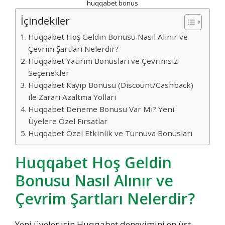
huqqabet bonus
İçindekiler
Huqqabet Hoş Geldin Bonusu Nasıl Alınır ve
Çevrim Şartları Nelerdir?
Huqqabet Yatırım Bonusları ve Çevrimsiz
Seçenekler
Huqqabet Kayıp Bonusu (Discount/Cashback)
ile Zararı Azaltma Yolları
Huqqabet Deneme Bonusu Var Mı? Yeni
Üyelere Özel Fırsatlar
Huqqabet Özel Etkinlik ve Turnuva Bonusları
Huqqabet Hoş Geldin
Bonusu Nasıl Alınır ve
Çevrim Şartları Nelerdir?
Yeni üyeler için Huqqabet deneyimini en üst