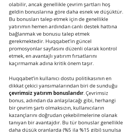
olabilir, ancak genellikle çevrim şartları hoş
geldin bonuslarına göre daha esnek ve düşüktür.
Bu bonusları talep etmek için de genellikle
yatırımın hemen ardından canlı destek hattına
bağlanmak ve bonusu talep etmek
gerekmektedir. Huqqabet’in güncel
promosyonlar sayfasını düzenli olarak kontrol
etmek, en avantajlı yatırım fırsatlarını
kaçırmamak adına kritik önem taşır.
Huqqabet’in kullanıcı dostu politikasının en
dikkat çekici yansımalarından biri de sunduğu
çevrimsiz yatırım bonuslarıdır
. Çevrimsiz
bonus, adından da anlaşılacağı gibi, herhangi
bir çevrim şartı olmaksızın, kullanıcıların
kazançlarını doğrudan çekebilmelerine olanak
tanıyan bir avantajdır. Bu tür bonuslar genellikle
daha düşük oranlarda (%5 ila %15 gibi) sunulsa