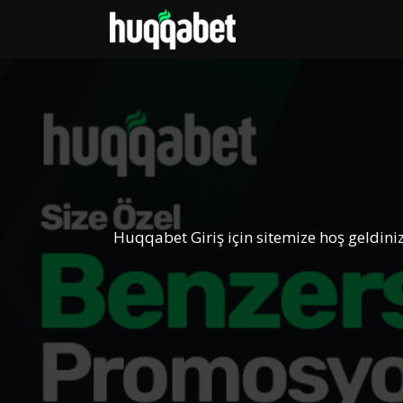
İçeriğe
atla
Huqqabet Giriş için sitemize hoş geldini