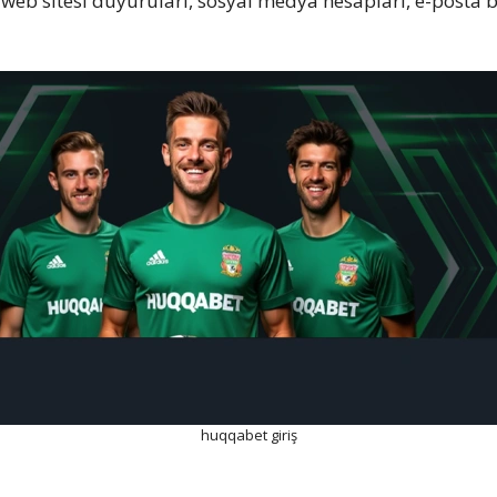
web sitesi duyuruları, sosyal medya hesapları, e-posta bi
huqqabet giriş