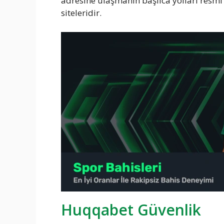
adresine ulaşmanın başlıca yolları resmi 
siteleridir.
Huqqabet Güvenlik