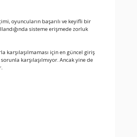
i, oyuncuların başarılı ve keyifli bir
kullandığında sisteme erişmede zorluk
 karşılaşılmaması için en güncel giriş
r sorunla karşılaşılmıyor. Ancak yine de
r.