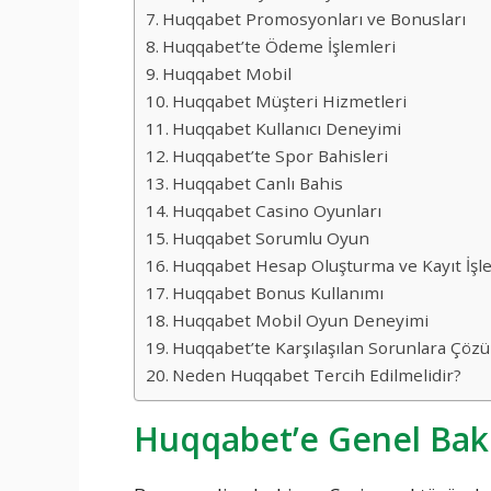
Huqqabet Promosyonları ve Bonusları
Huqqabet’te Ödeme İşlemleri
Huqqabet Mobil
Huqqabet Müşteri Hizmetleri
Huqqabet Kullanıcı Deneyimi
Huqqabet’te Spor Bahisleri
Huqqabet Canlı Bahis
Huqqabet Casino Oyunları
Huqqabet Sorumlu Oyun
Huqqabet Hesap Oluşturma ve Kayıt İşl
Huqqabet Bonus Kullanımı
Huqqabet Mobil Oyun Deneyimi
Huqqabet’te Karşılaşılan Sorunlara Çöz
Neden Huqqabet Tercih Edilmelidir?
Huqqabet’e Genel Bak