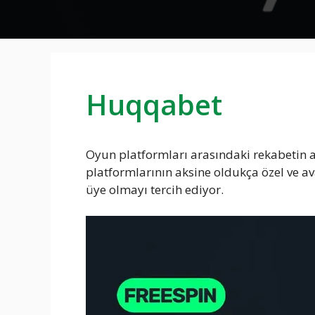
Huqqabet
Oyun platformları arasındaki rekabetin a
platformlarının aksine oldukça özel ve a
üye olmayı tercih ediyor.