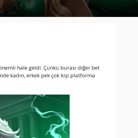
önemli hale geldi. Çünkü burası diğer bet
mde kadın, erkek pek çok kişi platforma