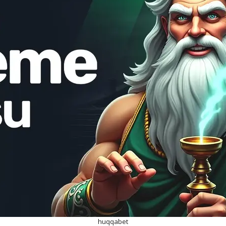
huqqabet