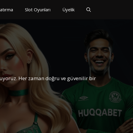
atırma
Slot Oyunları
Üyelik
nuyoruz. Her zaman doğru ve güvenilir bir