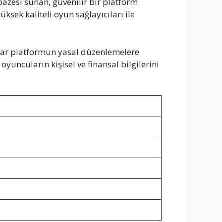
azesi sunan, güvenilir bir platform
ksek kaliteli oyun sağlayıcıları ile
nslar platformun yasal düzenlemelere
uncuların kişisel ve finansal bilgilerini