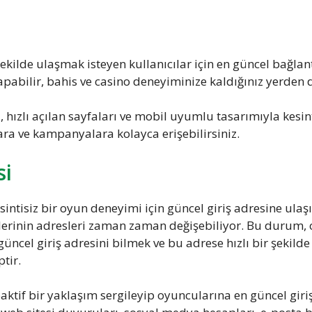
ekilde ulaşmak isteyen kullanıcılar için en güncel bağlant
pabilir, bahis ve casino deneyiminize kaldığınız yerden 
, hızlı açılan sayfaları ve mobil uyumlu tasarımıyla kesin
a ve kampanyalara kolayca erişebilirsiniz.
si
intisiz bir oyun deneyimi için güncel giriş adresine ula
elerinin adresleri zaman zaman değişebiliyor. Bu durum,
güncel giriş adresini bilmek ve bu adrese hızlı bir şekil
tir.
aktif bir yaklaşım sergileyip oyuncularına en güncel giriş