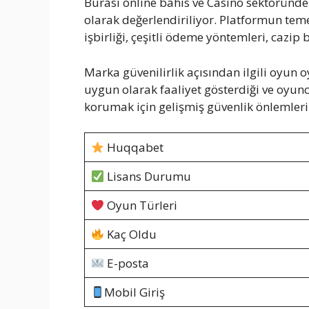
Burası online bahis ve Casino sektöründe
olarak değerlendiriliyor. Platformun temel
işbirliği, çeşitli ödeme yöntemleri, cazip 
Marka güvenilirlik açısından ilgili oyun
uygun olarak faaliyet gösterdiği ve oyunc
korumak için gelişmiş güvenlik önlemler
Huqqabet
Lisans Durumu
Oyun Türleri
Kaç Oldu
E-posta
Mobil Giriş